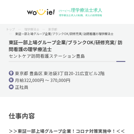
トップ
理学療法士
東京都
東証一部上場グループ企業/ブランクOK/研修充実/ 訪問看護の理学療法士
東証一部上場グループ企業/ブランクOK/研修充実/ 訪
問看護の理学療法士
セントケア訪問看護ステーション豊島
東京都 豊島区 東池袋3丁目20-21広宣ビル2階
月給322,000円 ～ 370,000円
正社員
仕事内容
＞＞東証一部上場グループ企業！コロナ対策実施中！＜＜