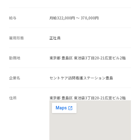
給与
月給322,000円 ～ 370,000円
雇用形態
正社員
勤務地
東京都 豊島区 東池袋3丁目20-21広宣ビル2階
企業名
セントケア訪問看護ステーション豊島
住所
東京都 豊島区 東池袋3丁目20-21広宣ビル2階