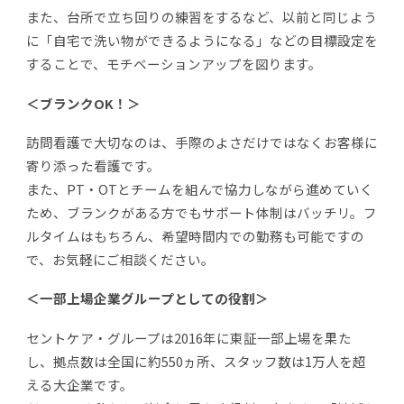
また、台所で立ち回りの練習をするなど、以前と同じよう
に「自宅で洗い物ができるようになる」などの目標設定を
することで、モチベーションアップを図ります。
＜ブランクOK！＞
訪問看護で大切なのは、手際のよさだけではなくお客様に
寄り添った看護です。
また、PT・OTとチームを組んで協力しながら進めていく
ため、ブランクがある方でもサポート体制はバッチリ。フ
ルタイムはもちろん、希望時間内での勤務も可能ですの
で、お気軽にご相談ください。
＜一部上場企業グループとしての役割＞
セントケア・グループは2016年に東証一部上場を果た
し、拠点数は全国に約550ヵ所、スタッフ数は1万人を超
える大企業です。