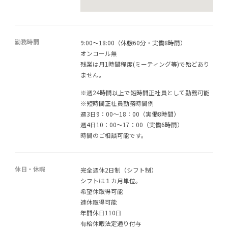
勤務時間
9:00～18:00（休憩60分・実働8時間）
オンコール無
残業は月1時間程度(ミーティング等)で殆どあり
ません。
※週24時間以上で短時間正社員として勤務可能
※短時間正社員勤務時間例
週3日9：00～18：00（実働8時間）
週4日10：00～17：00（実働6時間）
時間のご相談可能です。
休日・休暇
完全週休2日制（シフト制）
シフトは１カ月単位。
希望休取得可能
連休取得可能
年間休日110日
有給休暇法定通り付与