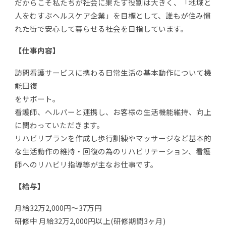
だからこそ私たちが社会に果たす役割は大きく、「地域と
人をむすぶヘルスケア企業」を目標として、誰もが住み慣
れた街で安心して暮らせる社会を目指しています。
【仕事内容】
訪問看護サービスに携わる日常生活の基本動作について機
能回復
をサポート。
看護師、ヘルパーと連携し、お客様の生活機能維持、向上
に関わっていただきます。
リハビリプランを作成し歩行訓練やマッサージなど基本的
な生活動作の維持・回復の為のリハビリテーション、看護
師へのリハビリ指導等が主なお仕事です。
【給与】
月給32万2,000円～37万円
研修中 月給32万2,000円以上(研修期間3ヶ月)