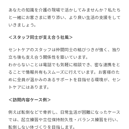
あなたの知識を介護の現場で活かしてみませんか？私たち
と一緒にお客さまに寄り添い、より良い生活の支援をして
いきましょう。
＜スタッフ同士が支え合う社風＞
セントケアのスタッフは仲間同士の結びつきが強く、独り
立ち後も支え合う関係性を築いています。
わからないことは電話でも気軽に相談でき、密な連携をと
ることで情報共有もスムーズに行えています。お客様のた
めに全員が温かみのあるサポートを目指せる環境が、セン
トケアにはあります。
＜訪問内容ケース例＞
例えば転倒などで骨折し、日常生活が困難になったケース
では、起立練習や立位保持耐久性・バランス練習を行い、
転倒しない体づくりを目指します。