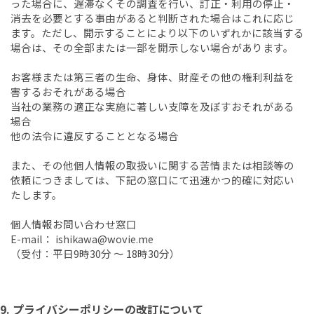
った場合に、遅滞なくその調査を行い、訂正・利用の停止・
消去を必要とする事由があると判断された場合はこれに応じ
ます。ただし、開示することにより以下のいずれかに該当する
場合は、その全部または一部を開示しない場合があります。
お客様または第三者の生命、身体、財産その他の権利利益を
害するおそれがある場合
当社の業務の適正な実施に著しい支障を及ぼすおそれがある
場合
他の法令に違反することとなる場合
また、その他個人情報の取扱いに関する苦情または相談等の
依頼につきましては、下記の窓口にて迅速かつ的確に対応い
たします。
個人情報お問い合わせ窓口
E-mail： ishikawa@wovie.me
（受付：平日9時30分 ～ 18時30分）
9. プライバシーポリシーの改訂について