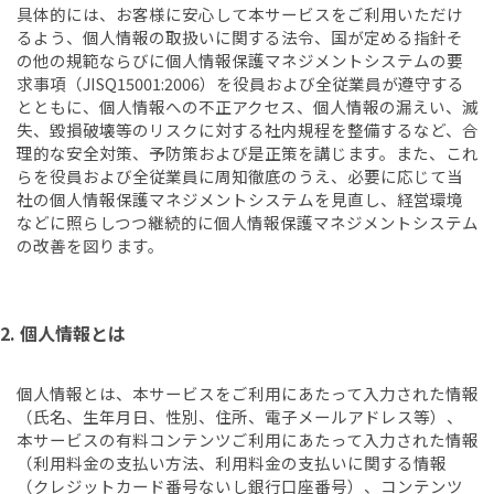
具体的には、お客様に安心して本サービスをご利用いただけ
るよう、個人情報の取扱いに関する法令、国が定める指針そ
の他の規範ならびに個人情報保護マネジメントシステムの要
求事項（JISQ15001:2006）を役員および全従業員が遵守する
とともに、個人情報への不正アクセス、個人情報の漏えい、滅
失、毀損破壊等のリスクに対する社内規程を整備するなど、合
理的な安全対策、予防策および是正策を講じます。また、これ
らを役員および全従業員に周知徹底のうえ、必要に応じて当
社の個人情報保護マネジメントシステムを見直し、経営環境
などに照らしつつ継続的に個人情報保護マネジメントシステム
の改善を図ります。
2. 個人情報とは
個人情報とは、本サービスをご利用にあたって入力された情報
（氏名、生年月日、性別、住所、電子メールアドレス等）、
本サービスの有料コンテンツご利用にあたって入力された情報
（利用料金の支払い方法、利用料金の支払いに関する情報
（クレジットカード番号ないし銀行口座番号）、コンテンツ