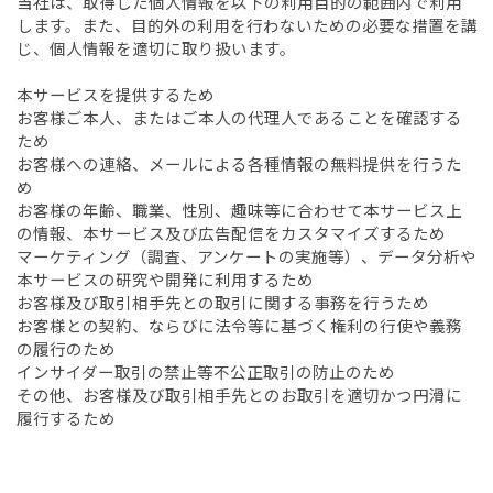
当社は、取得した個人情報を以下の利用目的の範囲内で利用
します。また、目的外の利用を行わないための必要な措置を講
じ、個人情報を適切に取り扱います。
本サービスを提供するため
お客様ご本人、またはご本人の代理人であることを確認する
ため
お客様への連絡、メールによる各種情報の無料提供を行うた
め
お客様の年齢、職業、性別、趣味等に合わせて本サービス上
の情報、本サービス及び広告配信をカスタマイズするため
マーケティング（調査、アンケートの実施等）、データ分析や
本サービスの研究や開発に利用するため
お客様及び取引相手先との取引に関する事務を行うため
お客様との契約、ならびに法令等に基づく権利の行使や義務
の履行のため
インサイダー取引の禁止等不公正取引の防止のため
その他、お客様及び取引相手先とのお取引を適切かつ円滑に
履行するため