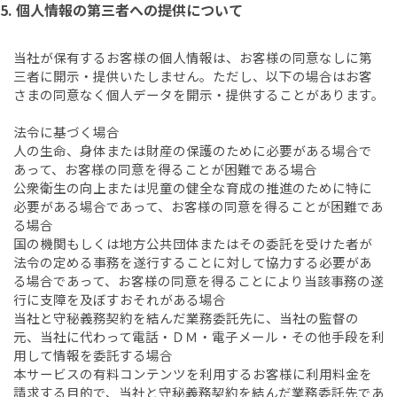
5. 個人情報の第三者への提供について
当社が保有するお客様の個人情報は、お客様の同意なしに第
三者に開示・提供いたしません。ただし、以下の場合はお客
さまの同意なく個人データを開示・提供することがあります。
法令に基づく場合
人の生命、身体または財産の保護のために必要がある場合で
あって、お客様の同意を得ることが困難である場合
公衆衛生の向上または児童の健全な育成の推進のために特に
必要がある場合であって、お客様の同意を得ることが困難であ
る場合
国の機関もしくは地方公共団体またはその委託を受けた者が
法令の定める事務を遂行することに対して協力する必要があ
る場合であって、お客様の同意を得ることにより当該事務の遂
行に支障を及ぼすおそれがある場合
当社と守秘義務契約を結んだ業務委託先に、当社の監督の
元、当社に代わって電話・ＤＭ・電子メール・その他手段を利
用して情報を委託する場合
本サービスの有料コンテンツを利用するお客様に利用料金を
請求する目的で、当社と守秘義務契約を結んだ業務委託先であ