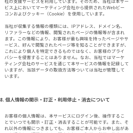
社の支援サービスを利用しています。そのため、当社は本サー
ビス上においてマーケティング会社から提供されたWebビー
コンおよびクッキー（Cookie）を使用しています。
当社が収集する情報の種類には、IPアドレス、ドメイン名、
リファラーなどの情報、閲覧されたページの情報等が含まれ
ます。この情報により、お客様が最も興味を持ったページやサ
ービス、好んで閲覧されたページ等を知ることができますが、
これにより個人を特定できるものではなく、お客様のプライ
バシーを侵害することはありません。なお、当社ではマーケ
ティング会社のサービスを通じて本サービスの情報を記録して
いますが、当該データの取扱方法等ついては当社が管理して
います。
8. 個人情報の開示・訂正・利用停止・消去について
お客様の個人情報は、本サービスにログイン後、操作するこ
とでいつでも開示・訂正・消去することが可能です。また、そ
れ以外の情報につきましても、お客様ご本人からお申し出があ