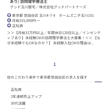
あり/ 訪問理学療法士
グッド玉川居宅／株式会社グッドパートナーズ
東京都 世田谷区 玉川4-7-4 ホームズ二子玉川101
月給315,000円 ～
正社員
＞＞【月給31万円以上／年間休日120日以上／インセンテ
ィブあり】未経験OKの訪問理学療法士大募集！＜＜ 【な
ぜ未経験でもOKなのか？】 未経験入社OKの理由は...
1
他のこだわり条件で東京都世田谷区の求人を探す
正社員
2年連続売上アップ
30代活躍