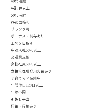
40代活躍
4週8休以上
50代活躍
Web面接可
ブランク可
ボーナス・賞与あり
上場を目指す
中途入社50％以上
交通費支給
女性社員50％以上
女性管理職登用実績あり
子育てママ在籍中
年間休日120日以上
年齢不問
引越し手当
昇給・昇格あり