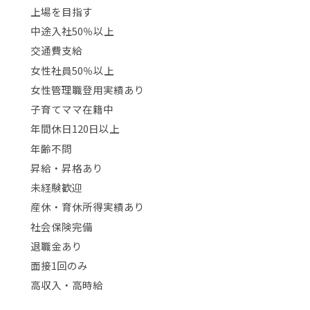
上場を目指す
中途入社50％以上
交通費支給
女性社員50％以上
女性管理職登用実績あり
子育てママ在籍中
年間休日120日以上
年齢不問
昇給・昇格あり
未経験歓迎
産休・育休所得実績あり
社会保険完備
退職金あり
面接1回のみ
高収入・高時給