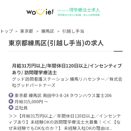
トップ
東京都
練馬区
引越し手当
東京都練馬区(引越し手当)の求人
月給31万円以上/年間休日120日以上/インセンティブ
あり/ 訪問理学療法士
グッド訪問看護ステーション 練馬リハセンター／株式会
社グッドパートナーズ
東京都 練馬区 南田中3-8-24 タウンハウス富士206
月給315,000円 ～
正社員
＞＞【月給31万円以上／年間休日120日以上／インセンテ
ィブあり】未経験OKの訪問理学療法士大募集！＜＜ 【な
ぜ未経験でもOKなのか？】 未経験入社OKの理由は...