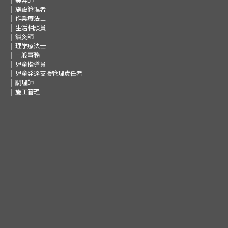
美容師
施設管理者
作業療法士
生活相談員
鍼灸師
理学療法士
一般事務
児童指導員
児童発達支援管理責任者
調理師
施工管理