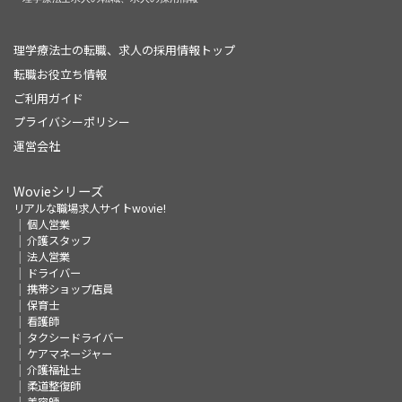
理学療法士の転職、求人の採用情報トップ
転職お役立ち情報
ご利用ガイド
プライバシーポリシー
運営会社
Wovieシリーズ
リアルな職場求人サイトwovie!
個人営業
介護スタッフ
法人営業
ドライバー
携帯ショップ店員
保育士
看護師
タクシードライバー
ケアマネージャー
介護福祉士
柔道整復師