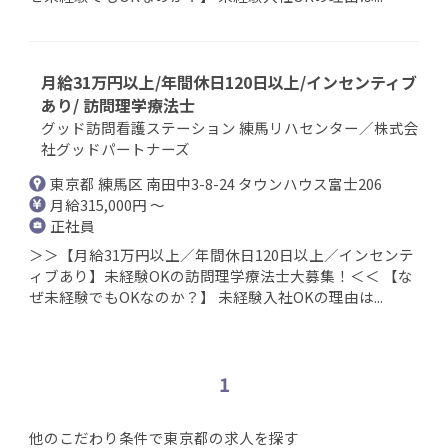
月給31万円以上/年間休日120日以上/インセンティブ
あり/ 訪問理学療法士
グッド訪問看護ステーション 練馬リハセンター／株式会
社グッドパートナーズ
東京都 練馬区 南田中3-8-24 タウンハウス富士206
月給315,000円 ～
正社員
＞＞【月給31万円以上／年間休日120日以上／インセンテ
ィブあり】未経験OKの訪問理学療法士大募集！＜＜ 【な
ぜ未経験でもOKなのか？】 未経験入社OKの理由は...
1
他のこだわり条件で東京都の求人を探す