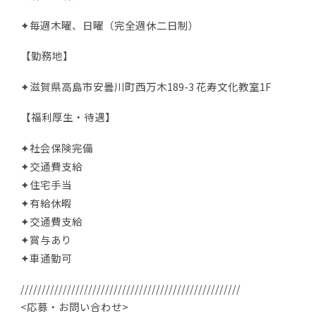
✦毎週木曜、日曜（完全週休二日制）
【勤務地】
✦滋賀県高島市安曇川町西万木189-3 花寿文化教室1F
【福利厚生・待遇】
✦社会保険完備
✦交通費支給
✦住宅手当
✦有給休暇
✦交通費支給
✦賞与あり
✦車通勤可
////////////////////////////////////////////////////
<応募・お問い合わせ>