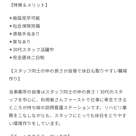
【特徴＆メリット】
✦施設見学可能
✦社会保険完備
✦資格手当あり
✦賞与あり
✦30代スタッフ活躍中
✦完全週休二日制
【スタッフ同士の仲の良さが自慢で休日も取りやすい職場
作り】
当事業所の自慢はスタッフ同士の仲の良さ！30代のスタ
ッフを中心に、利用者さんファーストで仕事に専念できる
ところが持ち味の訪問看護ステーションです。リハビリ業
務をこなしながらも、スタッフにとっても休日をとりやす
い環境作りをしています。