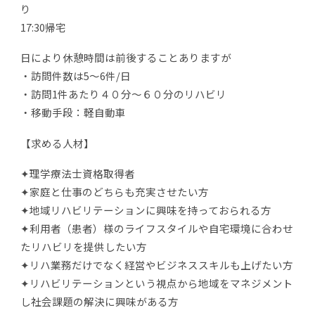
り
17:30帰宅
日により休憩時間は前後することありますが
・訪問件数は5～6件/日
・訪問1件あたり４０分～６０分のリハビリ
・移動手段：軽自動車
【求める人材】
✦理学療法士資格取得者
✦家庭と仕事のどちらも充実させたい方
✦地域リハビリテーションに興味を持っておられる方
✦利用者（患者）様のライフスタイルや自宅環境に合わせ
たリハビリを提供したい方
✦リハ業務だけでなく経営やビジネススキルも上げたい方
✦リハビリテーションという視点から地域をマネジメント
し社会課題の解決に興味がある方