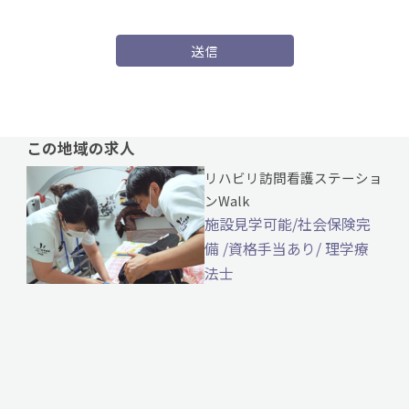
送信
この地域の求人
リハビリ訪問看護ステーショ
ンWalk
施設見学可能/社会保険完
備 /資格手当あり/ 理学療
法士