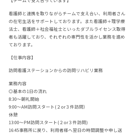
【チームで支え合っています】
看護師と連携を取りながらチームで支え合い、利用者さん
の在宅生活をサポートしております。また看護師＋理学療
法士、看護師＋社会福祉士といったダブルライセンス取得
者も活躍しており、それぞれの専門性を活かし業務を進め
ております。
【仕事内容】
訪問看護ステーションからの訪問リハビリ業務
業務内容
◎基本の1日の流れ
8:30～朝礼開始
9:00～AM訪問スタート(２or３件訪問）
休憩
13:00～PM訪問スタート(２or３件訪問)
16:45事務所に戻り、利用者様へ翌日の時間調整や申し送